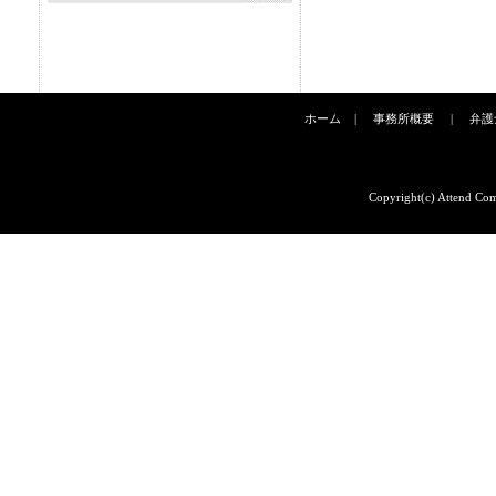
ホーム
|
事務所概要
|
弁護
Copyright(c) Attend Com