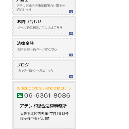
大阪市北区西天満4丁目4番18号
梅ヶ枝中央ビル4階