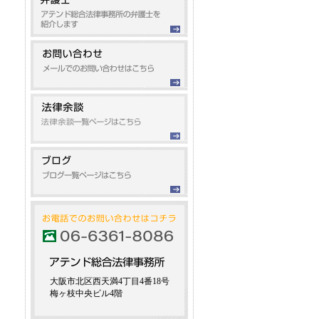
大阪市北区西天満4丁目4番18号
梅ヶ枝中央ビル4階