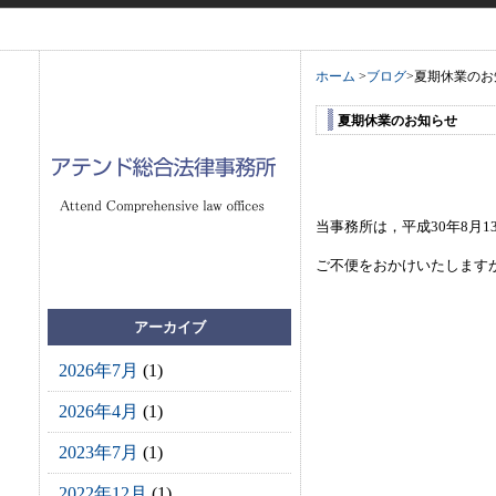
ホーム
>
ブログ
>
夏期休業のお
夏期休業のお知らせ
当事務所は，平成30年8月1
ご不便をおかけいたします
アーカイブ
2026年7月
(1)
2026年4月
(1)
2023年7月
(1)
2022年12月
(1)