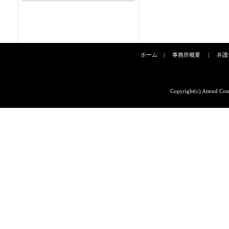
ホーム
|
事務所概要
|
弁護
Copyright(c) Attend Com