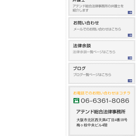
大阪市北区西天満4丁目4番18号
梅ヶ枝中央ビル4階