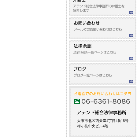
大阪市北区西天満4丁目4番18号
梅ヶ枝中央ビル4階